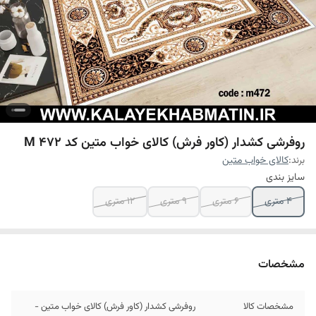
روفرشی کشدار (کاور فرش) کالای خواب متین کد M 472
برند:
کالای خواب متین
سایز بندی
4 متری
6 متری
9 متری
12 متری
مشخصات
مشخصات کالا
روفرشی کشدار (کاور فرش) کالای خواب متین -