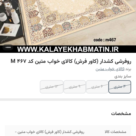
روفرشی کشدار (کاور فرش) کالای خواب متین کد M 467
برند:
کالای خواب متین
سایز بندی
4 متری
6 متری
9 متری
12 متری
مشخصات
مشخصات کالا
روفرشی کشدار (کاور فرش) کالای خواب متین -