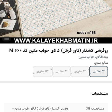
روفرشی کشدار (کاور فرش) کالای خواب متین کد M 466
برند:
کالای خواب متین
سایز بندی
4 متری
6 متری
9 متری
12 متری
مشخصات
مشخصات کالا
روفرشی کشدار (کاور فرش) کالای خواب متین -