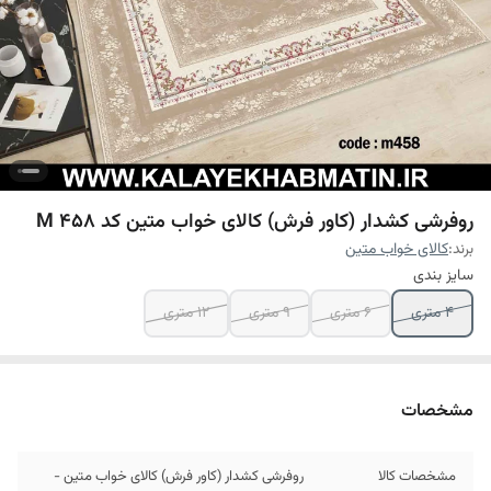
روفرشی کشدار (کاور فرش) کالای خواب متین کد M 458
برند:
کالای خواب متین
سایز بندی
4 متری
6 متری
9 متری
12 متری
مشخصات
مشخصات کالا
روفرشی کشدار (کاور فرش) کالای خواب متین -