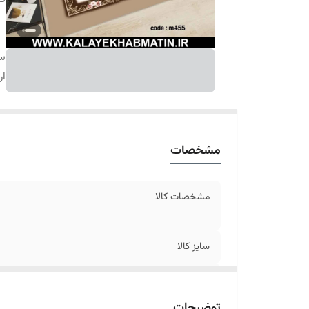
سا
ار
مشخصات
مشخصات کالا
سایز کالا
ارسال کالا
توضیحات