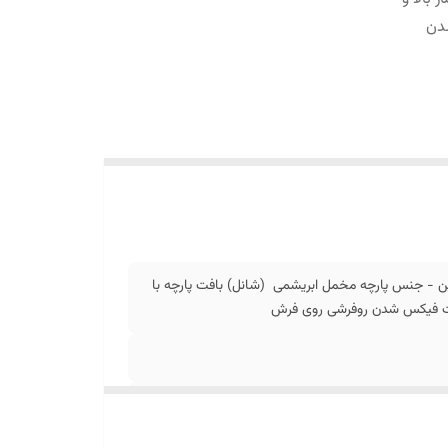
دن
ن - جنس پارچه مخمل ابریشمی (شانل) بافت پارچه با
جهت فیکس شدن روفرشی روی فرش