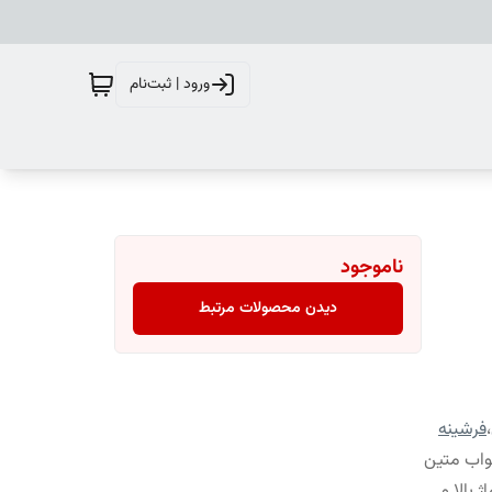
ورود | ثبت‌نام
ناموجود
دیدن محصولات مرتبط
،
فرشینه
واب متین
 بالا و