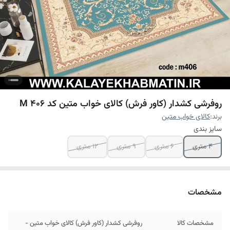
روفرشی کشدار (کاور فرش) کالای خواب متین کد M 406
برند:
کالای خواب متین
سایز بندی
4 متری
6 متری
9 متری
12 متری
مشخصات
مشخصات کالا
روفرشی کشدار (کاور فرش) کالای خواب متین -