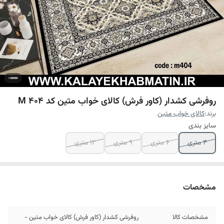
روفرشی کشدار (کاور فرش) کالای خواب متین کد M 404
برند:
کالای خواب متین
سایز بندی
4 متری
6 متری
9 متری
12 متری
مشخصات
مشخصات کالا
روفرشی کشدار (کاور فرش) کالای خواب متین -