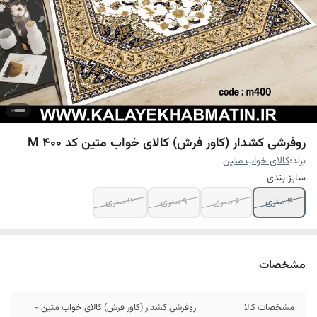
روفرشی کشدار (کاور فرش) کالای خواب متین کد M 400
برند:
کالای خواب متین
سایز بندی
4 متری
6 متری
9 متری
12 متری
مشخصات
مشخصات کالا
روفرشی کشدار (کاور فرش) کالای خواب متین -