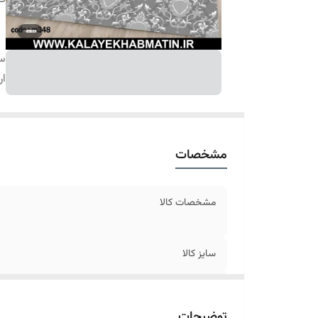
سا
ار
مشخصات
مشخصات کالا
سایز کالا
ارسال کالا
توضیحات