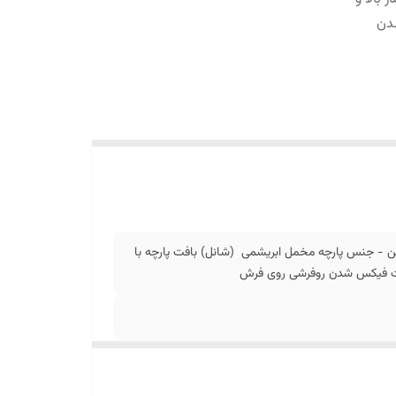
دن
ن - جنس پارچه مخمل ابریشمی (شانل) بافت پارچه با
جهت فیکس شدن روفرشی روی فرش