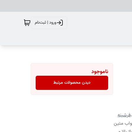
ورود | ثبت‌نام
ناموجود
دیدن محصولات مرتبط
،
فرشینه
واب متین
 بالا و