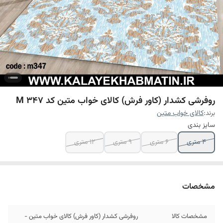
روفرشی کشدار (کاور فرش) کالای خواب متین کد M 347
برند:
کالای خواب متین
سایز بندی
4 متری
6 متری
9 متری
12 متری
مشخصات
مشخصات کالا
روفرشی کشدار (کاور فرش) کالای خواب متین -