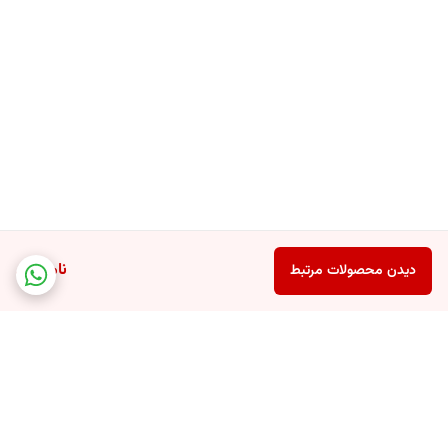
ناموجود
دیدن محصولات مرتبط