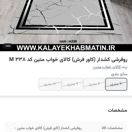
روفرشی کشدار (کاور فرش) کالای خواب متین کد M 338
برند:
کالای خواب متین
سایز بندی
4 متری
6 متری
9 متری
12 متری
مشخصات
مشخصات کالا
روفرشی کشدار (کاور فرش) کالای خواب متین -