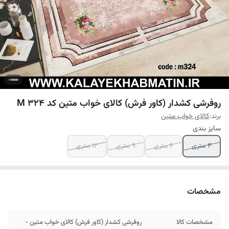
روفرشی کشدار (کاور فرش) کالای خواب متین کد M 324
برند:
کالای خواب متین
سایز بندی
4 متری
6 متری
9 متری
12 متری
مشخصات
مشخصات کالا
روفرشی کشدار (کاور فرش) کالای خواب متین -