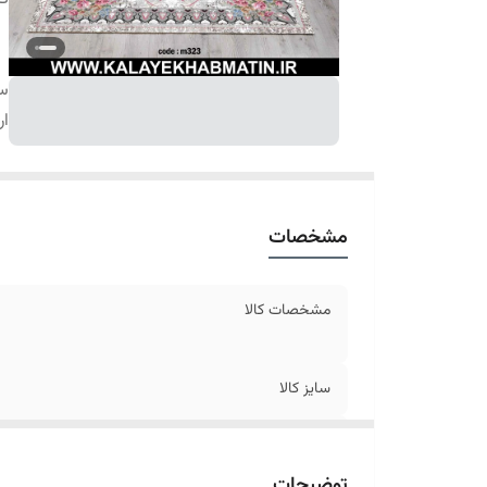
سا
ار
مشخصات
مشخصات کالا
سایز کالا
ارسال کالا
توضیحات