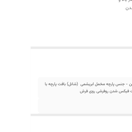
دن
ن - جنس پارچه مخمل ابریشمی (شانل) بافت پارچه با
جهت فیکس شدن روفرشی روی فرش