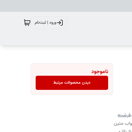
ورود | ثبت‌نام
ناموجود
دیدن محصولات مرتبط
،
فرشینه
واب متین
 بالا و