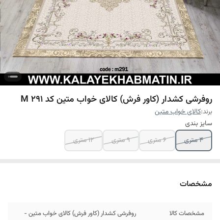
روفرشی کشدار (کاور فرش) کالای خواب متین کد M 291
برند:
کالای خواب متین
سایز بندی
4 متری
6 متری
9 متری
12 متری
مشخصات
مشخصات کالا
روفرشی کشدار (کاور فرش) کالای خواب متین -