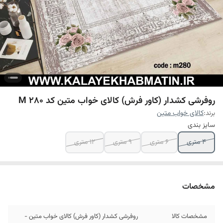
روفرشی کشدار (کاور فرش) کالای خواب متین کد M 280
برند:
کالای خواب متین
سایز بندی
4 متری
6 متری
9 متری
12 متری
مشخصات
مشخصات کالا
روفرشی کشدار (کاور فرش) کالای خواب متین -