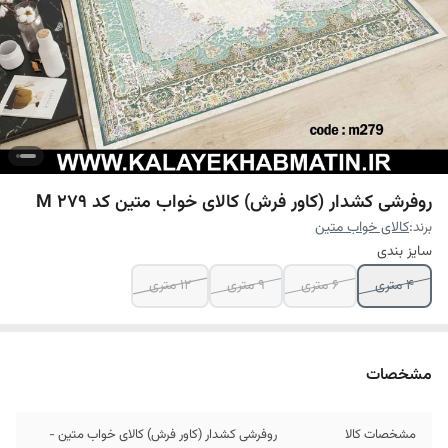
روفرشی کشدار (کاور فرش) کالای خواب متین کد M 279
برند:
کالای خواب متین
سایز بندی
4 متری
6 متری
9 متری
12 متری
مشخصات
مشخصات کالا
روفرشی کشدار (کاور فرش) کالای خواب متین -