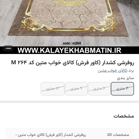
روفرشی کشدار (کاور فرش) کالای خواب متین کد M 264
برند:
کالای خواب متین
سایز بندی
4 متری
6 متری
9 متری
12 متری
مشخصات
مشخصات کالا
روفرشی کشدار (کاور فرش) کالای خواب متین -