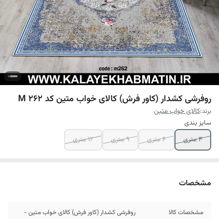
روفرشی کشدار (کاور فرش) کالای خواب متین کد M 262
برند:
کالای خواب متین
سایز بندی
4 متری
6 متری
9 متری
12 متری
مشخصات
مشخصات کالا
روفرشی کشدار (کاور فرش) کالای خواب متین -