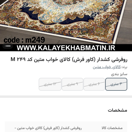
روفرشی کشدار (کاور فرش) کالای خواب متین کد M 249
برند:
کالای خواب متین
سایز بندی
4 متری
6 متری
9 متری
12 متری
مشخصات
مشخصات کالا
روفرشی کشدار (کاور فرش) کالای خواب متین -