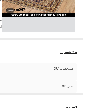
سا
ار
مشخصات
مشخصات کالا
سایز کالا
ارسال کالا
توضیحات