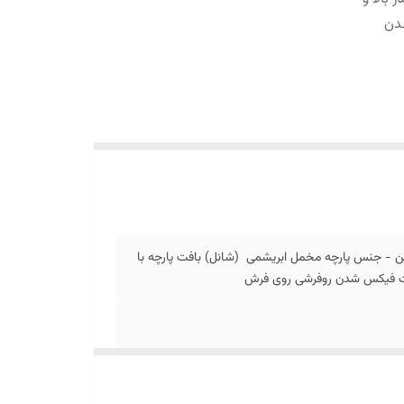
دن
ن - جنس پارچه مخمل ابریشمی (شانل) بافت پارچه با
جهت فیکس شدن روفرشی روی فرش