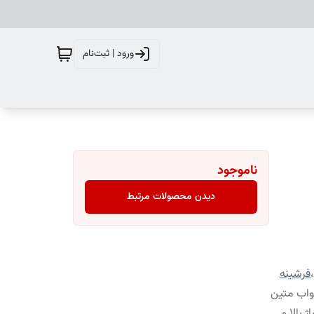
ورود | ثبت‌نام
ناموجود
دیدن محصولات مرتبط
،
فرشینه
واب متین
 بالا و