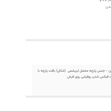
دن
ن - جنس پارچه مخمل ابریشمی (شانل) بافت پارچه با
جهت فیکس شدن روفرشی روی فرش