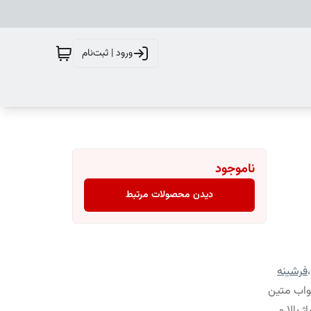
ورود | ثبت‌نام
ناموجود
دیدن محصولات مرتبط
،
فرشینه
واب متین
 بالا و