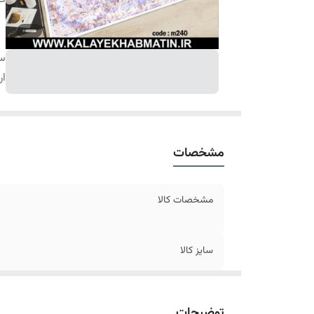
سا
ار
مشخصات
مشخصات کالا
سایز کالا
ارسال کالا
توضیحات