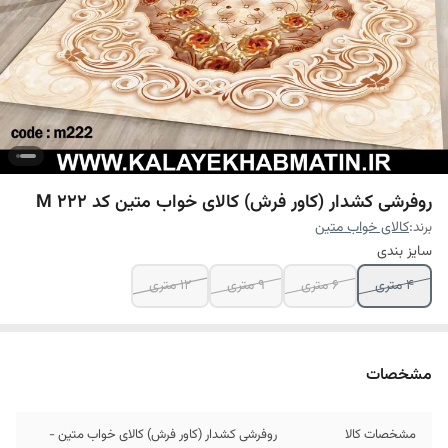
روفرشی کشدار (کاور فرش) کالای خواب متین کد M 222
برند:
کالای خواب متین
سایز بندی
4 متری
6 متری
9 متری
12 متری
مشخصات
مشخصات کالا
روفرشی کشدار (کاور فرش) کالای خواب متین -