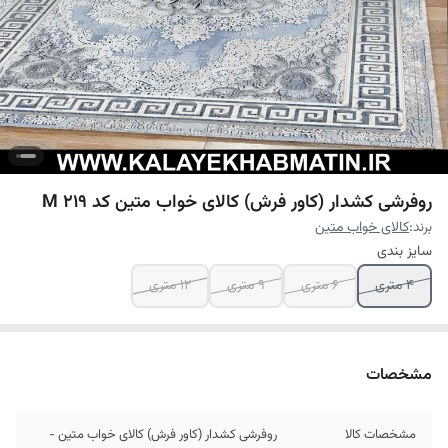
روفرشی کشدار (کاور فرش) کالای خواب متین کد M 219
برند:
کالای خواب متین
سایز بندی
4 متری
6 متری
9 متری
12 متری
مشخصات
مشخصات کالا
روفرشی کشدار (کاور فرش) کالای خواب متین -