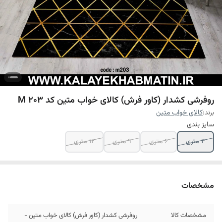
روفرشی کشدار (کاور فرش) کالای خواب متین کد M 203
برند:
کالای خواب متین
سایز بندی
4 متری
6 متری
9 متری
12 متری
مشخصات
مشخصات کالا
روفرشی کشدار (کاور فرش) کالای خواب متین -