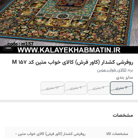
روفرشی کشدار (کاور فرش) کالای خواب متین کد M 157
برند:
کالای خواب متین
سایز بندی
4 متری
6 متری
9 متری
12 متری
مشخصات
مشخصات کالا
روفرشی کشدار (کاور فرش) کالای خواب متین -