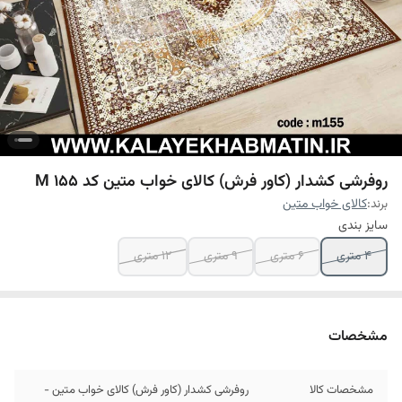
روفرشی کشدار (کاور فرش) کالای خواب متین کد M 155
برند:
کالای خواب متین
سایز بندی
4 متری
6 متری
9 متری
12 متری
مشخصات
مشخصات کالا
روفرشی کشدار (کاور فرش) کالای خواب متین -