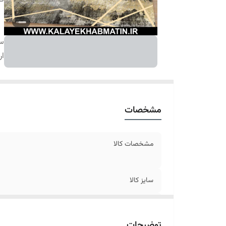
سا
ار
مشخصات
مشخصات کالا
سایز کالا
ارسال کالا
توضیحات