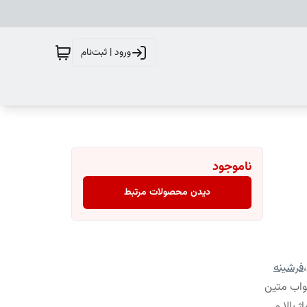
ورود | ثبت‌نام
ناموجود
دیدن محصولات مرتبط
،
فرشینه
واب متین
 بالا و