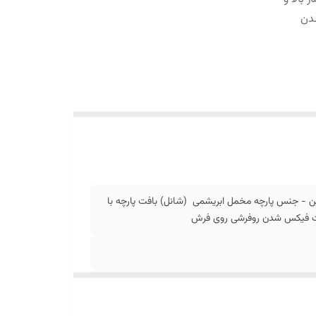
دن
ن - جنس پارچه مخمل ابریشمی (شانل) بافت پارچه با
جهت فیکس شدن روفرشی روی فرش