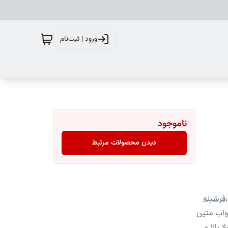
ورود | ثبت‌نام
ناموجود
دیدن محصولات مرتبط
،
فرشینه
واب متین
 بالا و