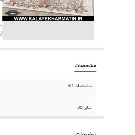
سا
ار
مشخصات
مشخصات کالا
سایز کالا
ارسال کالا
توضیحات