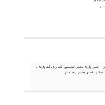
دن
ن - جنس پارچه مخمل ابریشمی (شانل) بافت پارچه با
جهت فیکس شدن روفرشی روی فرش