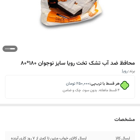
محافظ ضد آب تشک تخت رویا سایز نوجوان 180*80
برند:
رویا
هر قسط با ترب‌پی:
۲۵۰٬۰۰۰
تومان
۴ قسط ماهانه. بدون سود، چک و ضامن.
مشخصات
ارسال کالا
ارسال کالای خواب متین تا کمتر از 7 روز کاری آینده