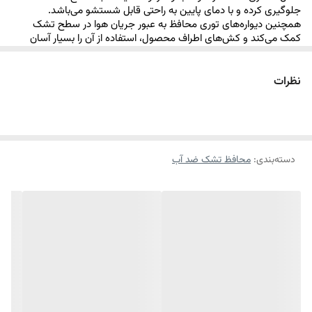
جلوگیری کرده و با دمای پایین به راحتی قابل شستشو می‌باشد.
همچنین دیواره‌های توری محافظ به عبور جریان هوا در سطح تشک
کمک می‌کند و کش‌های اطراف محصول، استفاده از آن را بسیار آسان
می‌نماید
.
نظرات
مزایای پد ضد آب رویا:
دارای دیواره های توری محافظ
ضد آب
بودن
دسته‌بندی
:
محافظ تشک ضد آب
قابل شستشو
قابلیت عبور هوا
آنتی باکتریال
ضد حساسیت
مناسب جهت تشک تخت با ارتفاع حد اکثر 26 سانتی متر