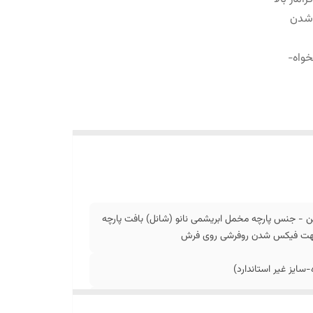
 شدن
اد دلخواه-
 - جنس پارچه مخمل ابریشمی نانو (شانل) بافت پارچه
ل جهت فیکس شدن روفرشی روی فرش