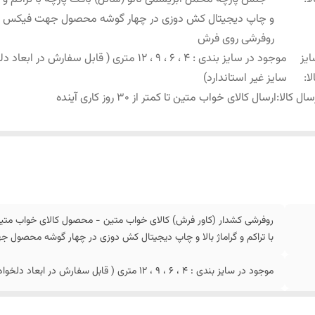
و چاپ دیجیتال کش دوزی در چهار گوشه محصول جهت فیکس
روفرشی روی فرش
یز
موجود در سایز بندی : 4 ، 6 ، 9 ، 12 متری ( قابل سفارش در ابع
لا
:
سایز غیر استاندارد)
سال کالا
:
ارسال کالای خواب متین تا کمتر از 30 روز کاری آینده
روفرشی کشدار (کاور فرش) کالای خواب متین - محصول کالای خواب متین
با تراکم و گراماژ بالا و چاپ دیجیتال کش دوزی در چهار گوشه محصو
موجود در سایز بندی : 4 ، 6 ، 9 ، 12 متری ( قابل سفارش در ابعاد دلخواه-سایز غیر استاندارد)
ارسال کالای خواب متین تا کمتر از 30 روز کاری آینده