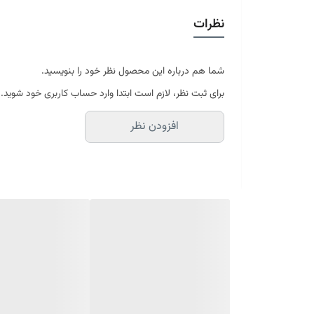
قابل شستشو
نظرات
در سایه خشک شود
موجود در سایز بندی : 4 ، 6 ، 9 ، 12 متری ( قابل سفارش در ابعاد دلخواه-سایز غیر استاندارد)
ابعاد 4 متری : 150*225 سانتیمتر
ابعاد 6 متری : 200*300 سانتیمتر
شما هم درباره این محصول نظر خود را بنویسید.
ابعاد 9 متری : 250*350 سانتیمتر
برای ثبت نظر، لازم است ابتدا وارد حساب کاربری خود شوید.
ابعاد 12 متری : 300*400 سانتیمتر
افزودن نظر
ارسال کالای خواب متین تا کمتر از 30 روز کاری آینده
(این محصول تولید مجموعه کالای خواب متی