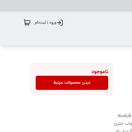
ورود | ثبت‌نام
ناموجود
دیدن محصولات مرتبط
،
فرشینه
واب متین
ماژ بالا