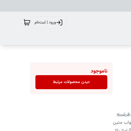
ورود | ثبت‌نام
ناموجود
دیدن محصولات مرتبط
،
فرشینه
واب متین
ماژ بالا