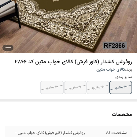
روفرشی کشدار (کاور فرش) کالای خواب متین کد 2866
برند:
کالای خواب متین
سایز بندی
4 متری
6 متری
9 متری
12 متری
مشخصات
مشخصات کالا
روفرشی کشدار (کاور فرش) کالای خواب متین -