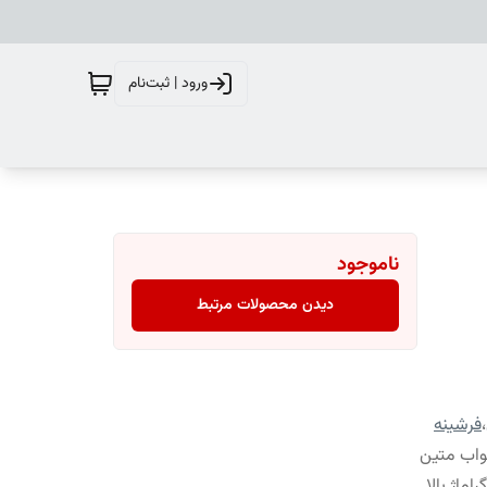
ورود | ثبت‌نام
ناموجود
دیدن محصولات مرتبط
،
فرشینه
واب متین
ماژ بالا