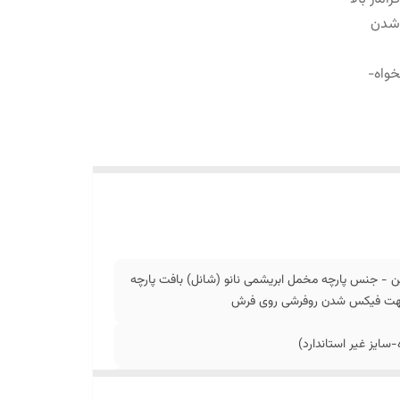
 شدن
اد دلخواه-
 - جنس پارچه مخمل ابریشمی نانو (شانل) بافت پارچه
ل جهت فیکس شدن روفرشی روی فرش