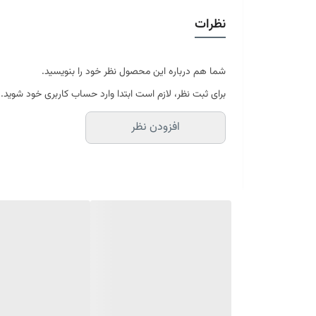
قابل شستشو
نظرات
در سایه خشک شود
موجود در سایز بندی : 4 ، 6 ، 9 ، 12 متری ( قابل سفارش در ابعاد دلخواه-سایز غیر استاندارد)
ابعاد 4 متری : 150*225 سانتیمتر
ابعاد 6 متری : 200*300 سانتیمتر
شما هم درباره این محصول نظر خود را بنویسید.
ابعاد 9 متری : 250*350 سانتیمتر
برای ثبت نظر، لازم است ابتدا وارد حساب کاربری خود شوید.
ابعاد 12 متری : 300*400 سانتیمتر
افزودن نظر
ارسال کالای خواب متین تا کمتر از 30 روز کاری آینده
(این محصول تولید مجموعه کالای خواب متی