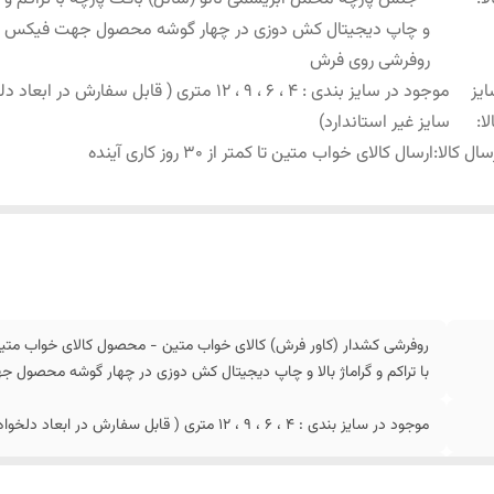
و چاپ دیجیتال کش دوزی در چهار گوشه محصول جهت فیکس
روفرشی روی فرش
یز
موجود در سایز بندی : 4 ، 6 ، 9 ، 12 متری ( قابل سفارش در ابع
لا
:
سایز غیر استاندارد)
سال کالا
:
ارسال کالای خواب متین تا کمتر از 30 روز کاری آینده
روفرشی کشدار (کاور فرش) کالای خواب متین - محصول کالای خواب متین
با تراکم و گراماژ بالا و چاپ دیجیتال کش دوزی در چهار گوشه محصو
موجود در سایز بندی : 4 ، 6 ، 9 ، 12 متری ( قابل سفارش در ابعاد دلخواه-سایز غیر استاندارد)
ارسال کالای خواب متین تا کمتر از 30 روز کاری آینده