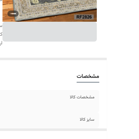
سا
کا
ار
مشخصات
مشخصات کالا
سایز کالا
ارسال کالا