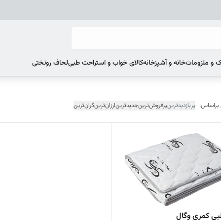
 و ملزومات
خانه و آشپزخانه
کالای خواب و استراحت طبی
لحاف روتختی
 براساس:
پربازدیدترین
پرفروش‌ترین
جدیدترین
ارزان‌ترین
گران‌ترین
ی کمری وگال