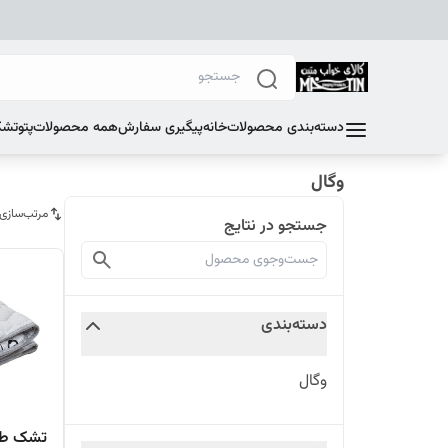
دسته‌بندی محصولات
خانه
پیگیری سفارش
همه محصولات
پتو
تشک
وگال
مرتب‌سازی
جستجو در نتایج
دسته‌بندی
وگال
تشک طب