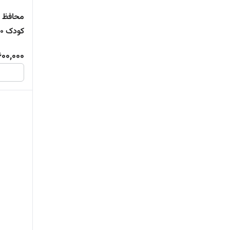
کودک 130*70
600,000