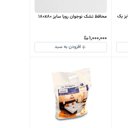
ب تشک تخت رویا سایز یک
محافظ تشک نوجوان رویا سایز ۱۸۰x۸۰
1,000,000
افزودن به سبد