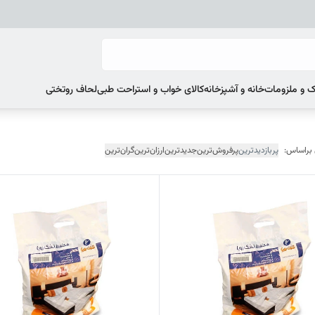
 و ملزومات
خانه و آشپزخانه
کالای خواب و استراحت طبی
لحاف روتختی
 براساس:
پربازدیدترین
پرفروش‌ترین
جدیدترین
ارزان‌ترین
گران‌ترین