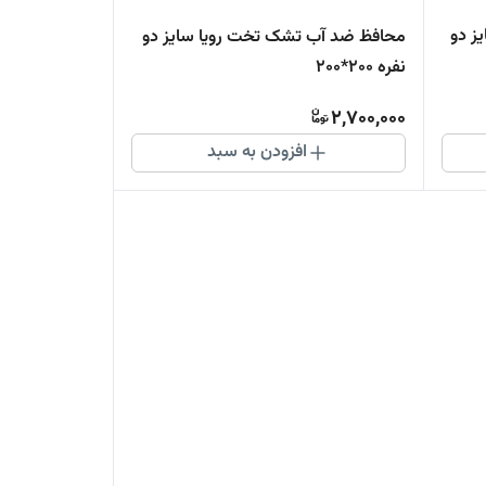
 تشک تخت رویا سایز دو
محافظ ضد آب تشک تخت رویا سایز دو
نفره 200*200
2,700,000
افزودن به سبد