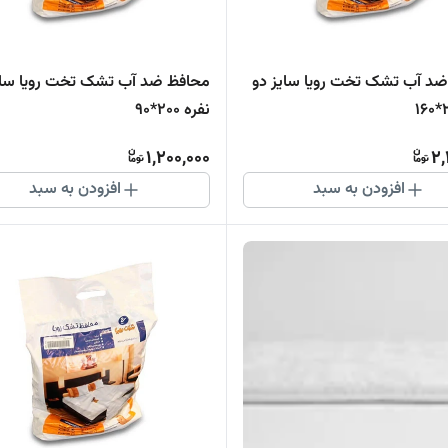
محافظ ضد آب تشک تخت رویا سایز دو
محافظ ضد آ
نفره 200*90
1,200,000
2,
افزودن به سبد
افزودن به سبد