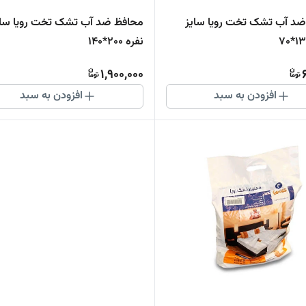
محافظ ضد آب تشک تخت رویا سایز
محافظ ضد آب
نفره 200*140
1,900,000
افزودن به سبد
افزودن به سبد