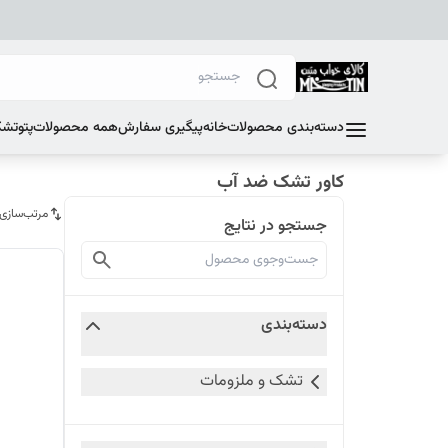
دسته‌بندی محصولات
خانه
پیگیری سفارش
همه محصولات
پتو
تشک
کاور تشک ضد آب
مرتب‌سازی
جستجو در نتایج
دسته‌بندی
تشک و ملزومات