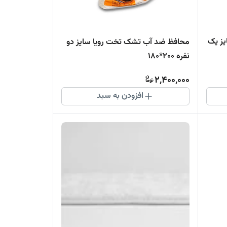
ب تشک تخت رویا سایز یک
محافظ ضد آب تشک تخت رویا سایز دو
نفره 200*180
2,400,000
افزودن به سبد