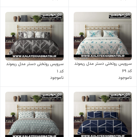
سرویس روتختی دستر مدل ریموند
سرویس روتختی دستر مدل ریموند
کد 69
کد 1
ناموجود
ناموجود