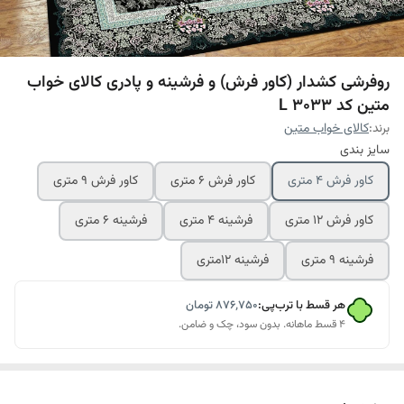
روفرشی کشدار (کاور فرش) و فرشینه و پادری کالای خواب
متین کد L 3033
برند:
کالای خواب متین
سایز بندی
کاور فرش 4 متری
کاور فرش 6 متری
کاور فرش 9 متری
کاور فرش 12 متری
فرشینه 4 متری
فرشینه 6 متری
فرشینه 9 متری
فرشینه 12متری
هر قسط با ترب‌پی:
۸۷۶٬۷۵۰
تومان
۴ قسط ماهانه. بدون سود، چک و ضامن.