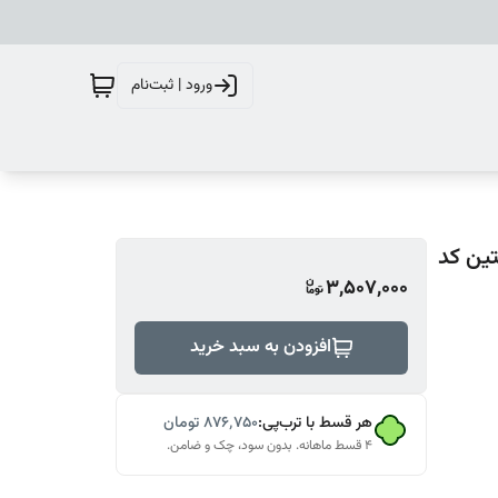
ورود | ثبت‌نام
تین کد
3,507,000
افزودن به سبد خرید
هر قسط با ترب‌پی:
۸۷۶٬۷۵۰
تومان
۴ قسط ماهانه. بدون سود، چک و ضامن.