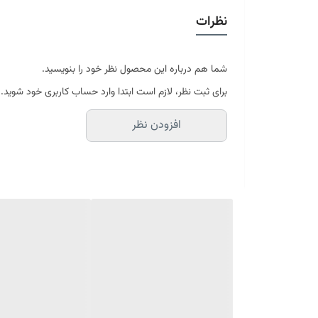
قابل شستشو
نظرات
موجود در سایز بندی : 4 ، 6 ، 9 ، 12 متری ( قابل سفارش در ابعاد دلخواه-سایز غیر استاندارد)
ابعاد 4 متری : 150*225 سانتیمتر
ابعاد 6 متری : 200*300 سانتیمتر
شما هم درباره این محصول نظر خود را بنویسید.
ابعاد 9 متری : 250*350 سانتیمتر
برای ثبت نظر، لازم است ابتدا وارد حساب کاربری خود شوید.
ابعاد 12 متری : 300*400 سانتیمتر
افزودن نظر
ارسال کالای خواب متین تا کمتر از 30 روز کاری آینده
(این محصول تولید مجموعه کالای خواب متی