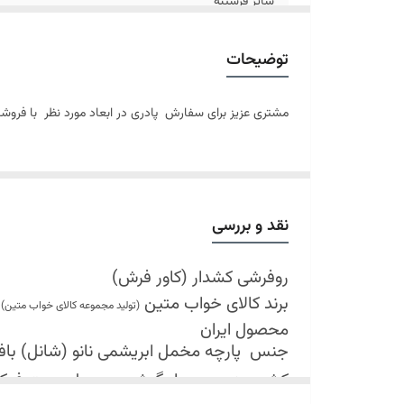
سایز فرشینه
سایز پادری
توضیحات
مشتری عزیز برای سفارش پادری در ابعاد مورد نظر با فروش
نقد و بررسی
روفرشی کشدار (کاور فرش)
برند کالای خواب متین
(تولید مجموعه کالای خواب متین)
محصول ایران
جنس
پارچه مخمل ابریشمی نانو (شانل) بافت 
کش دوزی در چهار گوشه محصول جهت فی