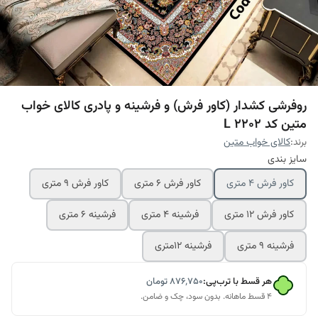
روفرشی کشدار (کاور فرش) و فرشینه و پادری کالای خواب
متین کد L 2202
برند:
کالای خواب متین
سایز بندی
کاور فرش 4 متری
کاور فرش 6 متری
کاور فرش 9 متری
کاور فرش 12 متری
فرشینه 4 متری
فرشینه 6 متری
فرشینه 9 متری
فرشینه 12متری
هر قسط با ترب‌پی:
۸۷۶٬۷۵۰
تومان
۴ قسط ماهانه. بدون سود، چک و ضامن.