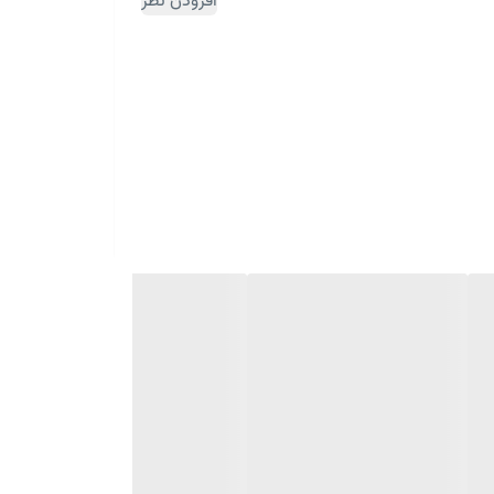
افزودن نظر
 دستگاه تراکم بیشتری را داراست به همین دلیل ,
را دارد , یا افراد دچارشکلات ستون فقرات