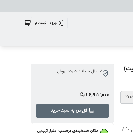
ورود | ثبت‌نام
7 سال ضمانت شرکت رویال
26,913,000
افزودن به سبد خرید
تشک رویال مدل رویال 7 / طبی بدون فنر ارتوپدیک / ریباند تراکم 60 /
امکان قسط‌بندی برحسب اعتبار ترب‌پی