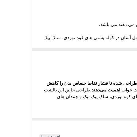
 می دهند می باشد.
 آسان در کوله پشتی های کوه نوردی، ساک پیک
طبین اصلی این محصول بشمار می روند
.
ه و بواسطه خاصیت جادویی مموری فوم فشار کمتری
وم طراحی شده تا فشار نقاط حساس بدن را کاهش
امت خواب اهمیت می‌دهند.
طراحی خاص این بالشت
ی کوه نوردی، ساک پیک نیک و چمدان های
ولیه در مناسب‌ترین زمان ممکن پس از برداشته
ن اساس نیز بالش مموری فوم می‌تواند در طی