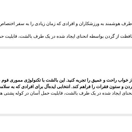
 طرف هوشمند به ورزشکاران و افرادی که زمان زیادی را به سفر اختصاص
ظت از گردن بواسطه انحنای ایجاد شده در یک طرف بالشت، قابلیت حمل
فاده در خودرو ،هواپیما ،کوه و جنگل و هتل های محل اقامت موقت، مخا
بینی شده در بالشت ، سروگردن با ستون فقرات در یک راستا قرارگرفت
گرفتگی ماهیچه ها وآرتروز پیشگیری می کند.
ن از خواب راحت و عمیق را تجربه کنید. این بالشت با تکنولوژی مموری ف
ابل شستشو عرضه میگردد.
گردن و ستون فقرات را فراهم کند. انتخابی ایده‌آل برای افرادی که به سل
نای ایجاد شده در یک طرف بالشت، قابلیت حمل آسان در کوله پشتی ها
م) را می‌توان حالت‌پذیری سریع و آسان و بازگشت کامل به شکل و فُرم ا
رمه شدن و تخریب در اثر تکرار فشار و تغییر حالت مصون می‌کند
.
بر همی