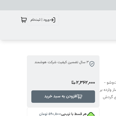
ورود | ثبت‌نام
3 سال تضمین کیفیت شرکت هوشمند
2,362,000
بل شست‌وشو -
 وارده بر
افزودن به سبد خرید
‌ی گردش
هر قسط با ترب‌پی:
۵۹۰٬۵۰۰
تومان