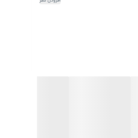
افزودن نظر
 زیر گردن از اعمال فشار وزن بر مهره‌های گردن
د و به منزله حفاظت از سیستم عصبی فرد نیز
 را روی بالش هوشمند می‌گذارید، به اندازه وزن