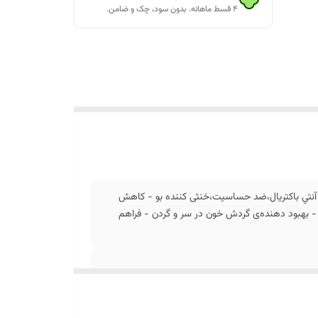
۴ قسط ماهانه. بدون سود، چک و ضامن.
قابل شست‌وشو - آنتي باكتريال،ضد حساسیت،خنثی کننده بو - کاهش
 - بهبود دهنده‌ی گردش خون در سر و گردن - فراهم