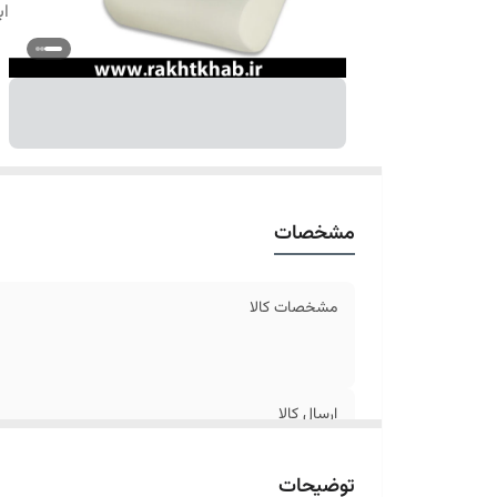
اب
مشخصات
مشخصات کالا
ارسال کالا
ابعاد
توضیحات