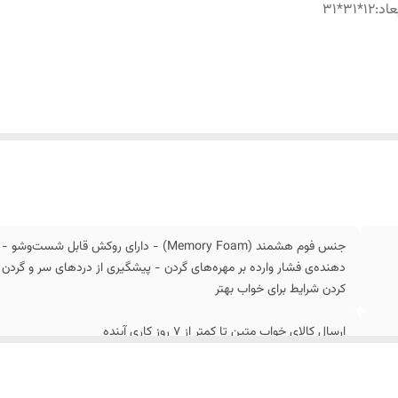
عاد
:
12*31*31
جنس فوم هشمند (Memory Foam) - دارای روکش 
دهنده‌ی فشار وارده بر مهره‌های گردن - پیشگیری از دردهای سر و گردن
کردن شرایط برای خواب بهتر
ارسال کالای خواب متین تا کمتر از 7 روز کاری آینده
12*31*31