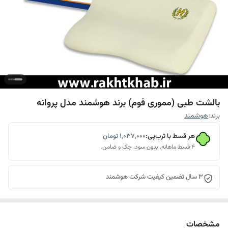
بالشت طبی (مموری فوم) برند هوشمند مدل پروانه
برند:
هوشمند
هر قسط با ترب‌پی:
۱٬۰۳۷٬۰۰۰
تومان
۴ قسط ماهانه. بدون سود، چک و ضامن.
3 سال تضمین کیفیت شرکت هوشمند
مشخصات