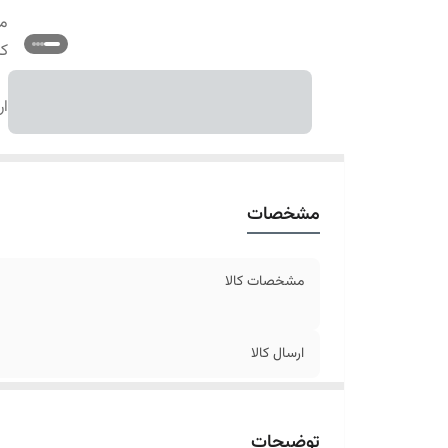
م
کا
ار
مشخصات
مشخصات کالا
ارسال کالا
توضیحات