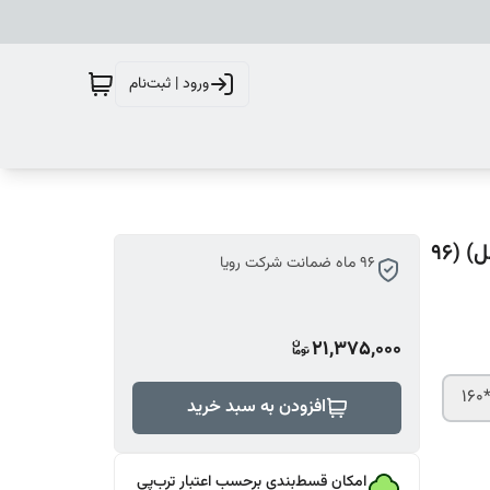
ورود | ثبت‌نام
تشک تخت رویال آرامش مدل تاپ اسپرینگ (رویال 3 منفصل) (96
96 ماه ضمانت شرکت رویا
21,375,000
افزودن به سبد خرید
امکان قسط‌بندی برحسب اعتبار ترب‌پی