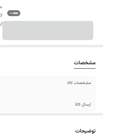
م
کا
ار
مشخصات
مشخصات کالا
ارسال کالا
توضیحات