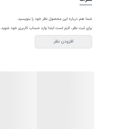
تقویت گوشه ها
ارتفاع تشک 20 سانتی متر
36 ماه ضمانت شرکت رویال آرامش
ارسال کالای خواب متین تا کمتر از 7 روز کاری آینده از طریق باربری
شما هم درباره این محصول نظر خود را بنویسید.
برای ثبت نظر، لازم است ابتدا وارد حساب کاربری خود شوید.
افزودن نظر