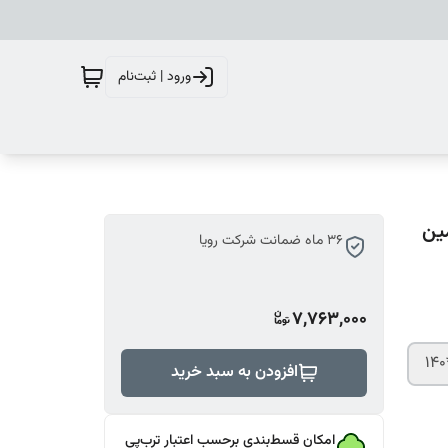
ورود | ثبت‌نام
 (36 ماه تضمین
36 ماه ضمانت شرکت رویا
7,763,000
افزودن به سبد خرید
امکان قسط‌بندی برحسب اعتبار ترب‌پی