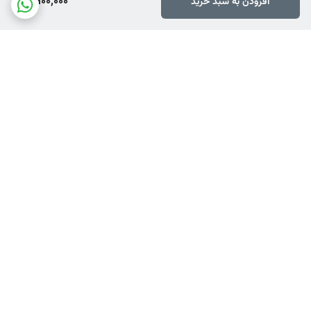
3,900,000
افزودن به سبد خرید
این تشک نیز از این قاعده مستثنی نیست.
برگشت به بالا
ارسال ویژه
ضمانت اصالت کالا