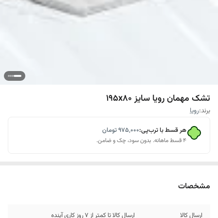
تشک مهمان رویا سایز ۱۹۵x۸۰
برند:
رویا
هر قسط با ترب‌پی:
۹۷۵٬۰۰۰
تومان
۴ قسط ماهانه. بدون سود، چک و ضامن.
مشخصات
ارسال کالا
ارسال کالا تا کمتر از 7 روز کاری آینده