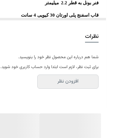
فنر بونل به قطر 2.2
میلیمتر
قاب اسفنج پلی اورتان 30 کیویی 4 سانت
موکت ترمو فلت 1300 گرمی
نظرات
اسفنج پلی اورتان 30 کیلویی 2.5 سانت در دو طرف
لایه ترمو باند 25 گرمی ضد حساسیت
شما هم درباره این محصول نظر خود را بنویسید.
الیاف پلی استر ضد حساسیت 200 گرم
برای ثبت نظر، لازم است ابتدا وارد حساب کاربری خود شوید.
پارچه گرد بافت سوزنی
افزودن نظر
ارتفاع تشک 23 سانتی متر
5 سال
تضمین کیفیت
شرکت کالای خواب آرامش نال
ارسال تا کمتر از 7 روز کاری آینده از طریق باربری( از مبدا تهران-انبار مرکزی کارخانه)