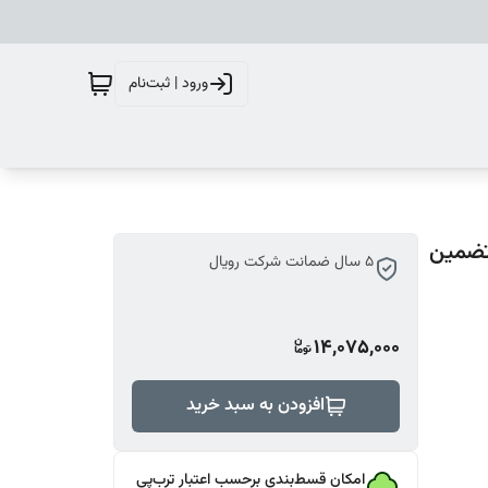
ورود | ثبت‌نام
ل ارکید (رویال 4 )(5 سال تضمین
5 سال ضمانت شرکت رویال
14,075,000
افزودن به سبد خرید
امکان قسط‌بندی برحسب اعتبار ترب‌پی