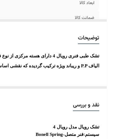
ابعاد کالا
ضمانت کالا
ارسال کالا
توضیحات
تشک طبی فنری
رویال 4
دارای هسته مرکزی از نوع ف
الیاف
P.P
و ریباند ویژه ترکیب گردیده که نقشی اس
نقد و بررسی
تشک
رویال
مدل رویال 4
سیستم:فنر متصل-
Bonell Spring