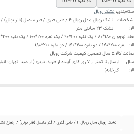
دو نفره 200*180
دو نفره 200*200
ته‌بندی
:
تشک رویال
شخصات
تشک رویال مدل رویال 4 / طبی فنری / فنر متصل (فنر بونل) 
لا
:
تشک 23 سانتی متر
عاد
لا
:
نفره 200*140 / دو نفره 200*160 / دو نفره 200*180
انت کالا
:
5 سال تضمین کیفیت شرکت رویال
سال
ارسال تا کمتر از 7 روز کاری آینده از طریق باربری( از مبدا تهران-ا
لا
:
کارخانه)
تشک رویال مدل رویال 4 / طبی فنری / فنر متصل (فنر بونل) / ارتفاع تشک 23 سانتی متر