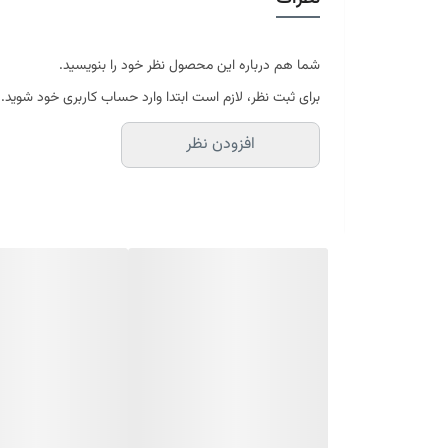
پارچه مخمل شانل که در مقابل نفوذ هر گونه آلودگی مق
این تخت باکس بهترین جایگزین برای تخت خواب‌های سن
شما هم درباره این محصول نظر خود را بنویسید.
موجود در رنگبندی:زرشکی ، طوسی ، صورتی ، نسکا
برای ثبت نظر، لازم است ابتدا وارد حساب کاربری خود شوید.
افزودن نظر