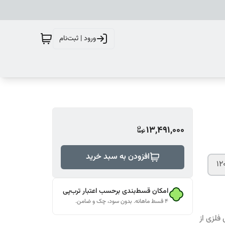
ورود | ثبت‌نام
13,491,000
افزودن به سبد خرید
امکان قسط‌بندی برحسب اعتبار ترب‌پی
۴ قسط ماهانه. بدون سود، چک و ضامن.
فلزی از