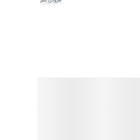
افزودن نظر
ساییدگی مقاوم بوده و ماندگاری بالایی دارد
واب شما فراهم کند
.