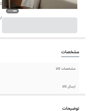
کا
ار
مشخصات
مشخصات کالا
ارسال کالا
توضیحات