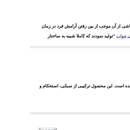
ی از آن موجب از بین رفتن آرامش فرد در زمان
 خواب
”
تولید نمودند که کاملا شبیه به ساختار
 جای تخت خواب‌های قدیمی را گرفته است و به
تی مایت (ضد حشره)، برای طراحی اتاق خواب مورد
ی این محصول به شمار می رود. این محصول قابل
 طراحی شده است. این محصول ترکیبی از سبکی، استحکام و