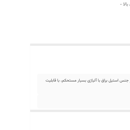
الا -
نس استیل براق با آلیاژی بسیار مستحکم، با قابلیت