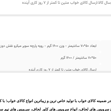
سال کالا
:
ارسال کالای خواب متین تا کمتر از 7 روز کاری آینده
ابعاد 50*70 سانتیمتر - وزن 1600 گرم - رویه پارچه سوپر میکرو نقش دوزی شده - محتوی الیاف میکرو ژل (ژله ای)
50*70 سانتیمتر / 1600 گرم
ارسال کالای خواب متین تا کمتر از 7 روز کاری آینده
 ضمینه کالای خواب با تولید خاص ترین و زیباترین انواع کالای خواب؛ با ک
واع سرویس های لحاف، انواع سرویس های کاور لحاف، سرویس های نیم ست 