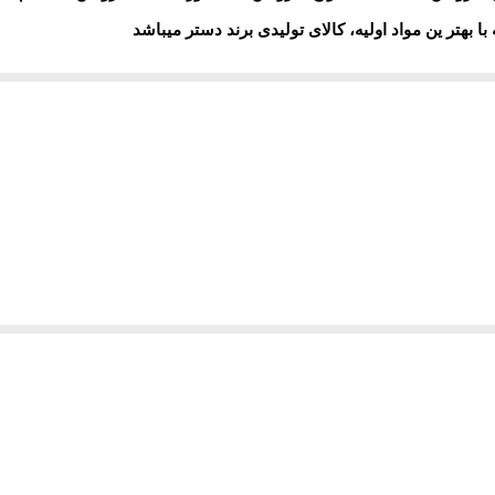
ا بهتر ین مواد اولیه، کالای تولیدی برند دستر میباشد
ص، استاندارد بالا
برای حفاظت از سلامت شما، ضمانت کیفی محصولات و
ش و آسایش در ساعات زندگیست
.
ست مثل دستر