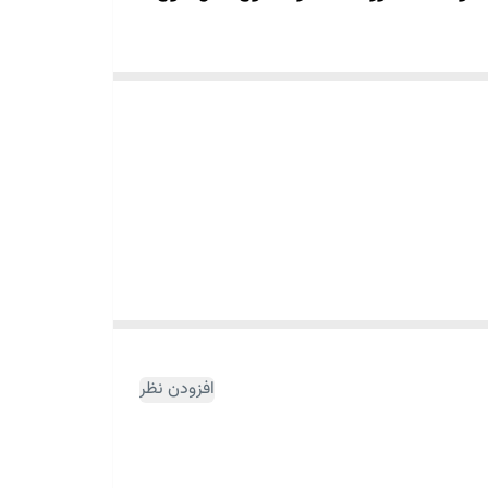
 هم چنین رایحه خوش محصول در پی تولید ایده
افزودن نظر