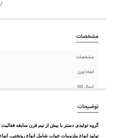
ار
مشخصات
مشخصات
ابعاد/وزن
ارسال کالا
توضیحات
گروه تولیدی دستر با بیش از نیم قرن سابقه فعالیت در
تولید انواع ملزومات خواب شامل انواع روتختی، ان