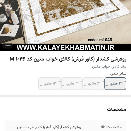
روفرشی کشدار (کاور فرش) کالای خواب متین کد M 1046
برند:
کالای خواب متین
سایز بندی
4 متری
6 متری
9 متری
12 متری
مشخصات
مشخصات کالا
روفرشی کشدار (کاور فرش) کالای خواب متین -