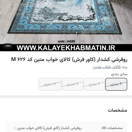
روفرشی کشدار (کاور فرش) کالای خواب متین کد M 626
برند:
کالای خواب متین
سایز بندی
4 متری
6 متری
9 متری
12 متری
مشخصات
مشخصات کالا
روفرشی کشدار (کاور فرش) کالای خواب متین -